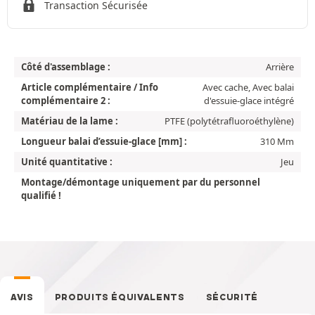
Transaction Sécurisée
Côté d'assemblage :
Arrière
Article complémentaire / Info
Avec cache, Avec balai
complémentaire 2 :
d'essuie-glace intégré
Matériau de la lame :
PTFE (polytétrafluoroéthylène)
Longueur balai d’essuie-glace [mm] :
310 Mm
Unité quantitative :
Jeu
Montage/démontage uniquement par du personnel
qualifié !
AVIS
PRODUITS ÉQUIVALENTS
SÉCURITÉ