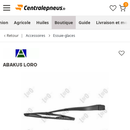
mion
Agricole
Huiles
Boutique
Guide
Livraison et mo
Retour
Accessoires
Essuie-glaces
ABAKUS LORO