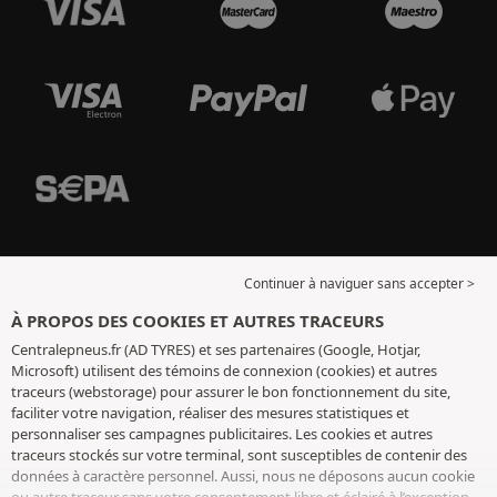
Continuer à naviguer sans accepter >
À PROPOS DES COOKIES ET AUTRES TRACEURS
Centralepneus.fr (AD TYRES) et ses partenaires (Google, Hotjar,
Microsoft) utilisent des témoins de connexion (cookies) et autres
traceurs (webstorage) pour assurer le bon fonctionnement du site,
faciliter votre navigation, réaliser des mesures statistiques et
personnaliser ses campagnes publicitaires. Les cookies et autres
traceurs stockés sur votre terminal, sont susceptibles de contenir des
données à caractère personnel. Aussi, nous ne déposons aucun cookie