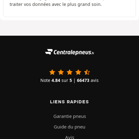
traiter vos données avec le plus grand soin.
Note
4.84
sur
5
|
66473
avis
LIENS RAPIDES
Garantie pneus
Guide du pneu
Avis