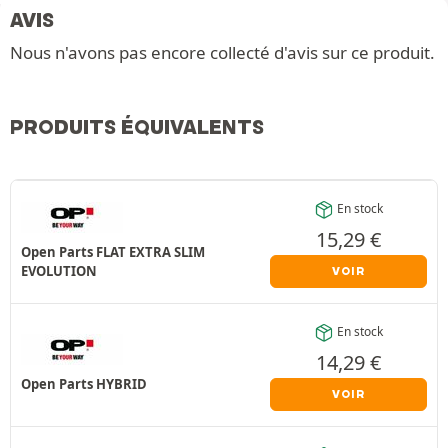
AVIS
Nous n'avons pas encore collecté d'avis sur ce produit.
PRODUITS ÉQUIVALENTS
En stock
15,29
€
Open Parts FLAT EXTRA SLIM
EVOLUTION
VOIR
En stock
14,29
€
Open Parts HYBRID
VOIR