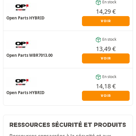
En stock
14,29
€
Open Parts HYBRID
VOIR
En stock
13,49
€
Open Parts WBR7013.00
VOIR
En stock
14,18
€
Open Parts HYBRID
VOIR
RESSOURCES SÉCURITÉ ET PRODUITS
Ressources consacrées à la sécurité et aux