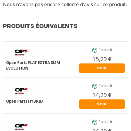
Nous n'avons pas encore collecté d'avis sur ce produit.
PRODUITS ÉQUIVALENTS
En stock
15,29
€
Open Parts FLAT EXTRA SLIM
EVOLUTION
VOIR
En stock
14,29
€
Open Parts HYBRID
VOIR
En stock
14,29
€