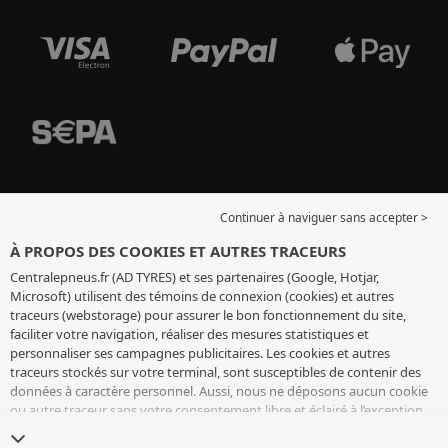
Continuer à naviguer sans accepter >
À PROPOS DES COOKIES ET AUTRES TRACEURS
Centralepneus.fr (AD TYRES) et ses partenaires (Google, Hotjar,
Microsoft) utilisent des témoins de connexion (cookies) et autres
traceurs (webstorage) pour assurer le bon fonctionnement du site,
faciliter votre navigation, réaliser des mesures statistiques et
personnaliser ses campagnes publicitaires. Les cookies et autres
traceurs stockés sur votre terminal, sont susceptibles de contenir des
données à caractère personnel. Aussi, nous ne déposons aucun cookie
ou autre traceur sans votre consentement libre et éclairé à l’exception
de ceux indispensables pour le fonctionnement du site. Nous