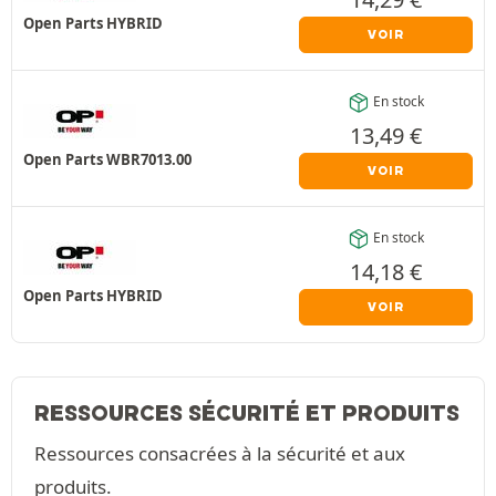
Open Parts HYBRID
VOIR
En stock
13,49
€
Open Parts WBR7013.00
VOIR
En stock
14,18
€
Open Parts HYBRID
VOIR
RESSOURCES SÉCURITÉ ET PRODUITS
Ressources consacrées à la sécurité et aux
produits.