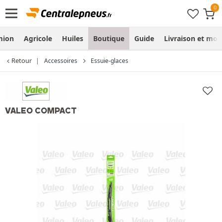
mion
Agricole
Huiles
Boutique
Guide
Livraison et mo
Retour
Accessoires
Essuie-glaces
VALEO COMPACT