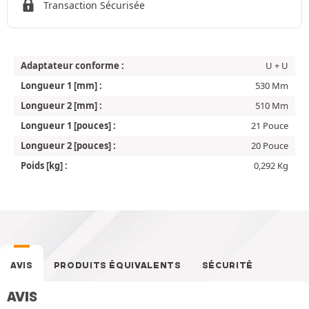
Transaction Sécurisée
Adaptateur conforme :
U + U
Longueur 1 [mm] :
530 Mm
Longueur 2 [mm] :
510 Mm
Longueur 1 [pouces] :
21 Pouce
Longueur 2 [pouces] :
20 Pouce
Poids [kg] :
0,292 Kg
AVIS
PRODUITS ÉQUIVALENTS
SÉCURITÉ
AVIS