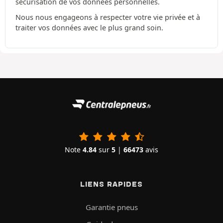
sécurisation de vos données personnelles.
Nous nous engageons à respecter votre vie privée et à
traiter vos données avec le plus grand soin.
Note
4.84
sur
5
|
66473
avis
LIENS RAPIDES
Garantie pneus