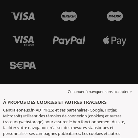
Continuer à naviguer sans accepter >
À PROPOS DES COOKIES ET AUTRES TRACEURS
Centralepneus.fr (AD TYRES) et ses partenaires (Google, Hotjar,
Microsoft) utilisent des témoins de connexion (cookies) et autres
traceurs (webstorage) pour assurer le bon fonctionnement du site,
faciliter votre navigation, réaliser des mesures statistiques et
personnaliser ses campagnes publicitaires. Les cookies et autres