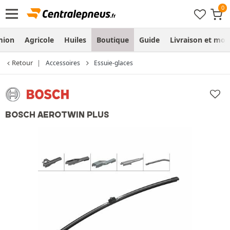
mion
Agricole
Huiles
Boutique
Guide
Livraison et mo
Retour
Accessoires
Essuie-glaces
BOSCH AEROTWIN PLUS