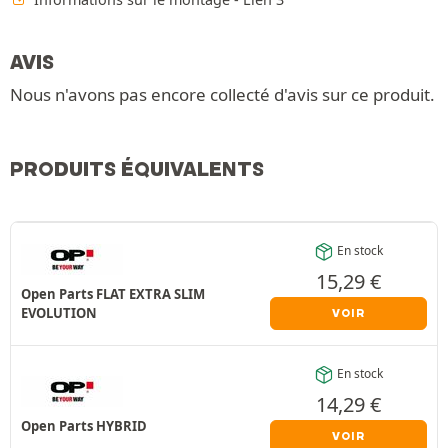
AVIS
Nous n'avons pas encore collecté d'avis sur ce produit.
PRODUITS ÉQUIVALENTS
En stock
15,29
€
Open Parts FLAT EXTRA SLIM
EVOLUTION
VOIR
En stock
14,29
€
Open Parts HYBRID
VOIR