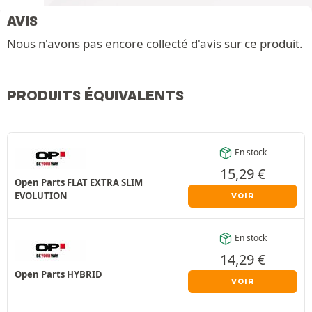
AVIS
Nous n'avons pas encore collecté d'avis sur ce produit.
PRODUITS ÉQUIVALENTS
En stock
15,29
€
Open Parts FLAT EXTRA SLIM
EVOLUTION
VOIR
En stock
14,29
€
Open Parts HYBRID
VOIR