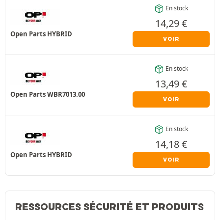
En stock
14,29
€
Open Parts HYBRID
VOIR
En stock
13,49
€
Open Parts WBR7013.00
VOIR
En stock
14,18
€
Open Parts HYBRID
VOIR
RESSOURCES SÉCURITÉ ET PRODUITS