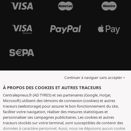
Continuer à naviguer sans accepter >
À PROPOS DES COOKIES ET AUTRES TRACEURS
Centralepneus.fr (AD TYRES) et ses partenaires (Google, Hotjar,
Microsoft) utilisent des témoins de connexion (cookies) et autres
traceurs (webstorage) pour assurer le bon fonctionnement du site,
faciliter votre navigation, réaliser des mesures statistiques et
personnaliser ses campagnes publicitaires. Les cookies et autres
traceurs stockés sur votre terminal, sont susceptibles de contenir des
données à caractère personnel. Aussi, nous ne déposons aucun cookie