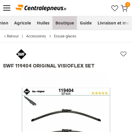
mion
Agricole
Huiles
Boutique
Guide
Livraison et mo
Retour
Accessoires
Essuie-glaces
SWF 119404 ORIGINAL VISIOFLEX SET