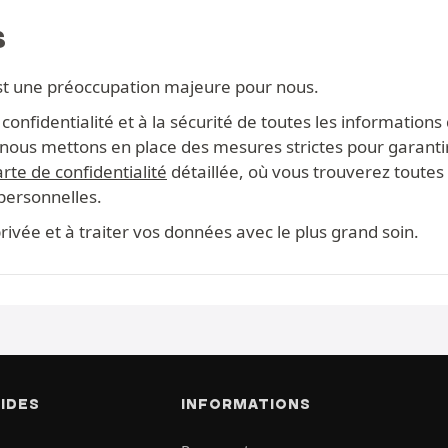
S
st une préoccupation majeure pour nous.
onfidentialité et à la sécurité de toutes les information
s, nous mettons en place des mesures strictes pour garanti
rte de confidentialité
détaillée, où vous trouverez toutes 
 personnelles.
ivée et à traiter vos données avec le plus grand soin.
PIDES
INFORMATIONS