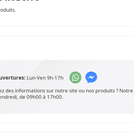
oduits.
uvertures:
Lun-Ven 9h-17h
ez des informations sur notre site ou nos produits ? Not
vendredi, de 09h00 à 17h00.