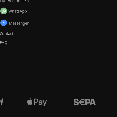
Lun-Ven 9h-17h
WhatsApp
Messenger
Contact
FAQ