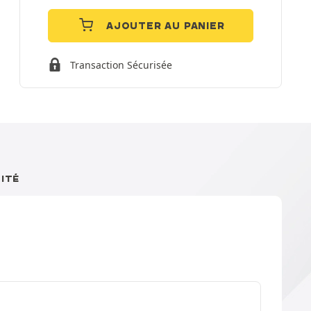
AJOUTER AU PANIER
Transaction Sécurisée
ITÉ