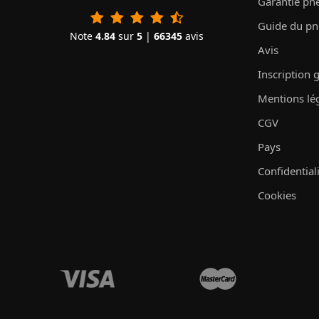
Garantie pn
Guide du p
Note
4.84
sur
5
|
66345
avis
Avis
Inscription 
Mentions lé
CGV
Pays
Confidential
Cookies