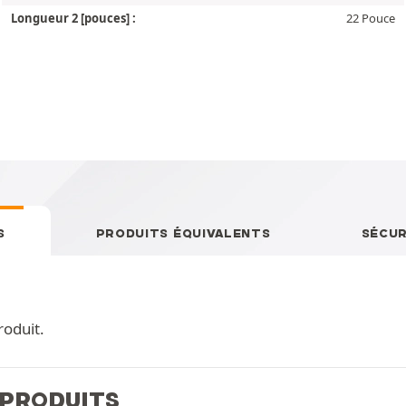
Longueur 2 [pouces] :
22 Pouce
S
PRODUITS ÉQUIVALENTS
SÉCUR
roduit.
 PRODUITS