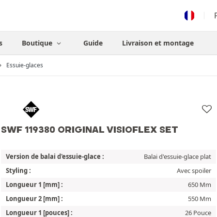
s
Boutique
Guide
Livraison et montage
Essuie-glaces
SWF 119380 ORIGINAL VISIOFLEX SET
Version de balai d'essuie-glace :
Balai d'essuie-glace plat
Styling :
Avec spoiler
Longueur 1 [mm] :
650 Mm
Longueur 2 [mm] :
550 Mm
Longueur 1 [pouces] :
26 Pouce