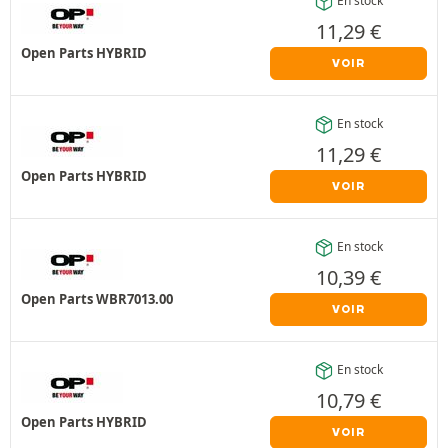
En stock
11,29
€
Open Parts HYBRID
VOIR
En stock
11,29
€
Open Parts HYBRID
VOIR
En stock
10,39
€
Open Parts WBR7013.00
VOIR
En stock
10,79
€
Open Parts HYBRID
VOIR