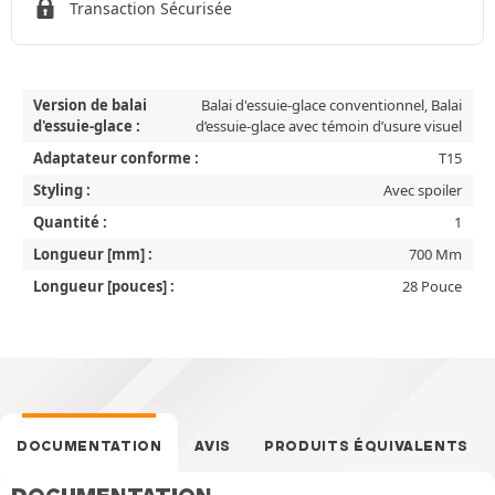
Transaction Sécurisée
Version de balai
Balai d'essuie-glace conventionnel, Balai
d'essuie-glace :
d’essuie-glace avec témoin d’usure visuel
Adaptateur conforme :
T15
Styling :
Avec spoiler
Quantité :
1
Longueur [mm] :
700 Mm
Longueur [pouces] :
28 Pouce
DOCUMENTATION
AVIS
PRODUITS ÉQUIVALENTS