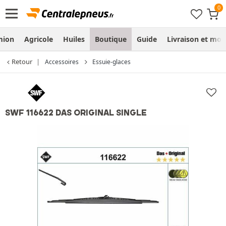
mion
Agricole
Huiles
Boutique
Guide
Livraison et mo
Retour
Accessoires
Essuie-glaces
SWF 116622 DAS ORIGINAL SINGLE