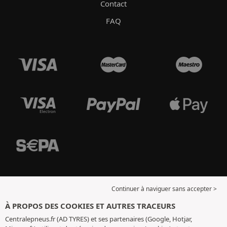
Contact
FAQ
Continuer à naviguer sans accepter >
À PROPOS DES COOKIES ET AUTRES TRACEURS
Centralepneus.fr (AD TYRES) et ses partenaires (Google, Hotjar,